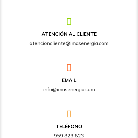
ATENCIÓN AL CLIENTE
atencioncliente@imasenergia.com
EMAIL
info@imasenergia.com
TELÉFONO
959 823 823