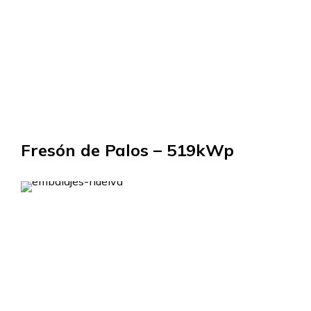
Fresón de Palos – 519kWp