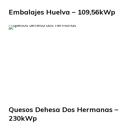
Embalajes Huelva – 109,56kWp
Quesos Dehesa Dos Hermanas –
230kWp