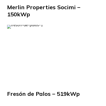
Merlin Properties Socimi –
150kWp
Fresón de Palos – 519kWp