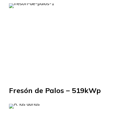
Fresón de Palos – 519kWp