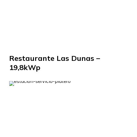
Restaurante Las Dunas –
19,8kWp