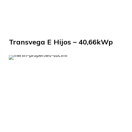
Transvega E Hijos – 40,66kWp