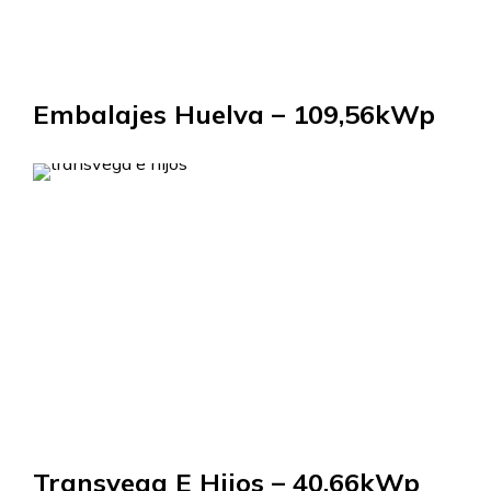
Embalajes Huelva – 109,56kWp
Transvega E Hijos – 40,66kWp