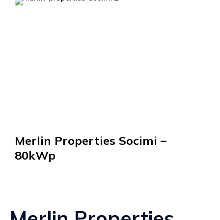
Merlin Properties Socimi –
80kWp
Merlin Properties